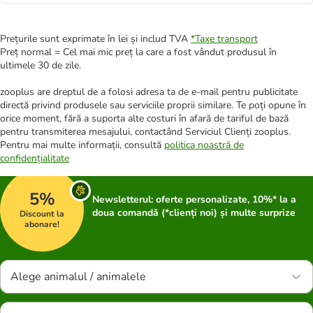
Prețurile sunt exprimate în lei și includ TVA
*
Taxe transport
Preț normal = Cel mai mic preț la care a fost vândut produsul în
ultimele 30 de zile.
zooplus are dreptul de a folosi adresa ta de e-mail pentru publicitate
directă privind produsele sau serviciile proprii similare. Te poți opune în
orice moment, fără a suporta alte costuri în afară de tariful de bază
pentru transmiterea mesajului, contactând Serviciul Clienți zooplus.
Pentru mai multe informații, consultă
politica noastră de
confidențialitate
5%
Newsletterul: oferte personalizate, 10%* la a
doua comandă (*clienți noi) și multe surprize
Discount la
abonare!
Alege animalul / animalele