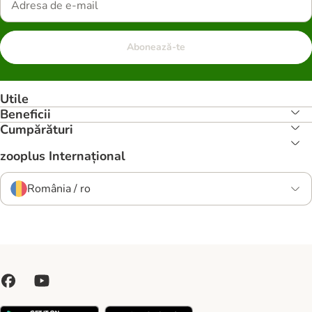
Abonează-te
Utile
Beneficii
Cumpărături
zooplus Internațional
România / ro