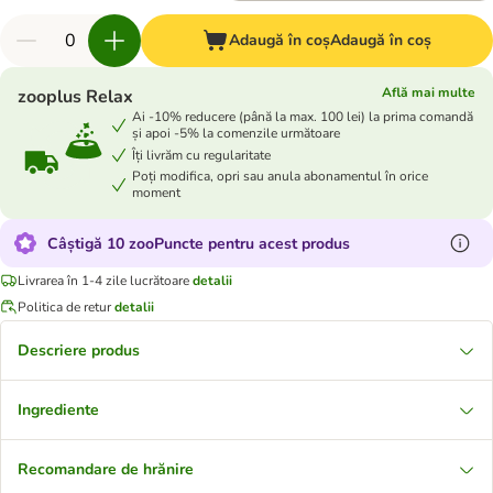
Adaugă în coș
Adaugă în coș
Află mai multe
zooplus Relax
Ai -10% reducere (până la max. 100 lei) la prima comandă
și apoi -5% la comenzile următoare
Îți livrăm cu regularitate
Poți modifica, opri sau anula abonamentul în orice
moment
Câștigă 10 zooPuncte pentru acest produs
Livrarea în 1-4 zile lucrătoare
detalii
Politica de retur
detalii
Descriere produs
Ingrediente
Recomandare de hrănire