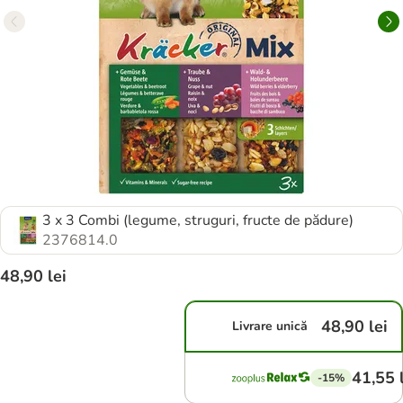
3 x 3 Combi (legume, struguri, fructe de pădure)
2376814.0
48,90 lei
48,90 lei
Livrare unică
41,55 
-15%