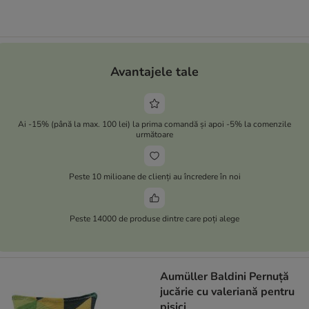
Avantajele tale
Ai -15% (până la max. 100 lei) la prima comandă și apoi -5% la comenzile
următoare
Peste 10 milioane de clienți au încredere în noi
Peste 14000 de produse dintre care poți alege
Aumüller Baldini Pernuță
jucărie cu valeriană pentru
pisici