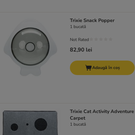
Trixie Snack Popper
1 bucată
Not Rated
82,90 lei
Adaugă în coș
Trixie Cat Activity Adventure
Carpet
1 bucată