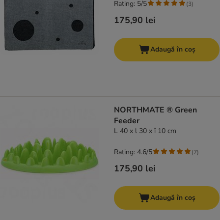
Rating: 5/5
(
3
)
175,90 lei
Adaugă în coș
NORTHMATE ® Green
Feeder
L 40 x l 30 x î 10 cm
Rating: 4.6/5
(
7
)
175,90 lei
Adaugă în coș