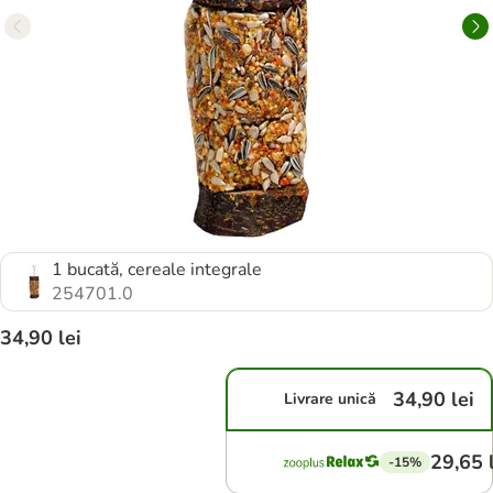
1 bucată, cereale integrale
254701.0
34,90 lei
34,90 lei
Livrare unică
29,65 
-15%