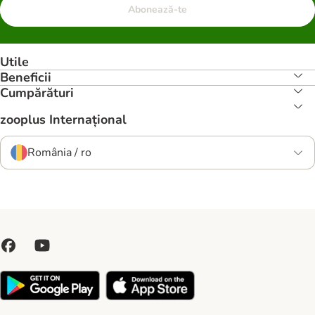
Abonează-te
Utile
Beneficii
Cumpărături
zooplus Internațional
România / ro