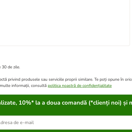
 30 de zile.
ctă privind produsele sau serviciile proprii similare. Te poți opune în ori
 multe informații, consultă
politica noastră de confidențialitate
lizate, 10%* la a doua comandă (*clienți noi) și 