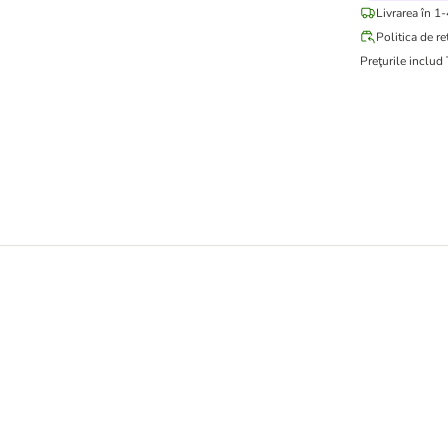
Livrarea în 1-
Politica de re
Preţurile includ
i mari