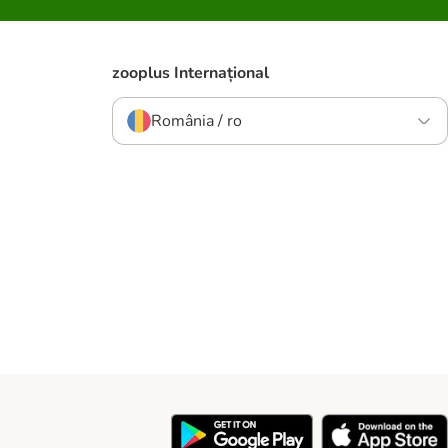
zooplus Internațional
România / ro