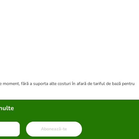
ce moment, fără a suporta alte costuri în afară de tariful de bază pentru
multe
Abonează-te