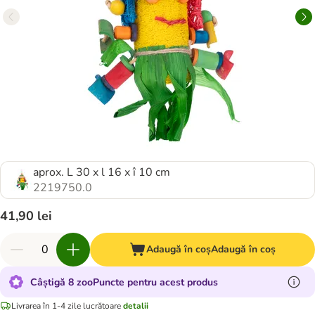
aprox. L 30 x l 16 x î 10 cm
2219750.0
41,90 lei
Adaugă în coș
Adaugă în coș
Câștigă 8 zooPuncte pentru acest produs
Livrarea în 1-4 zile lucrătoare
detalii