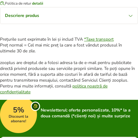
Politica de retur
detalii
Descriere produs
Prețurile sunt exprimate în lei și includ TVA
*
Taxe transport
Preț normal = Cel mai mic preț la care a fost vândut produsul în
ultimele 30 de zile.
zooplus are dreptul de a folosi adresa ta de e-mail pentru publicitate
directă privind produsele sau serviciile proprii similare. Te poți opune în
orice moment, fără a suporta alte costuri în afară de tariful de bază
pentru transmiterea mesajului, contactând Serviciul Clienți zooplus.
Pentru mai multe informații, consultă
politica noastră de
confidențialitate
5%
Newsletterul: oferte personalizate, 10%* la a
doua comandă (*clienți noi) și multe surprize
Discount la
abonare!