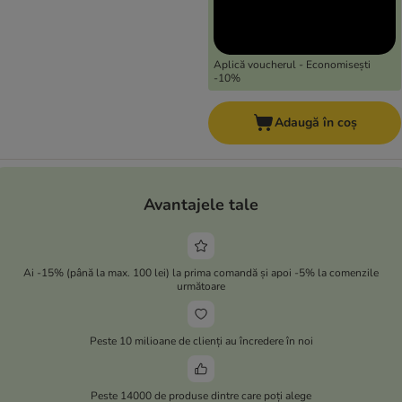
Aplică voucherul - Economisești
-10%
Adaugă în coș
Avantajele tale
Ai -15% (până la max. 100 lei) la prima comandă și apoi -5% la comenzile
următoare
Peste 10 milioane de clienți au încredere în noi
Peste 14000 de produse dintre care poți alege