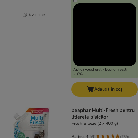
6 variante
Aplică voucherul - Economisești
-10%
Adaugă în coș
beaphar Multi-Fresh pentru
litierele pisicilor
Fresh Breeze (2 x 400 g)
Rating: 4.5/5
(
759
)