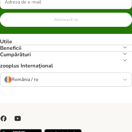
Abonează-te
Utile
Beneficii
Cumpărături
zooplus Internațional
România / ro