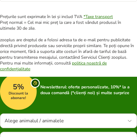
Prețurile sunt exprimate în lei și includ TVA
*
Taxe transport
Preț normal = Cel mai mic preț la care a fost vândut produsul în
ultimele 30 de zile.
zooplus are dreptul de a folosi adresa ta de e-mail pentru publicitate
directă privind produsele sau serviciile proprii similare. Te poți opune în
orice moment, fără a suporta alte costuri în afară de tariful de bază
pentru transmiterea mesajului, contactând Serviciul Clienți zooplus.
Pentru mai multe informații, consultă
politica noastră de
confidențialitate
5%
Newsletterul: oferte personalizate, 10%* la a
doua comandă (*clienți noi) și multe surprize
Discount la
abonare!
Alege animalul / animalele