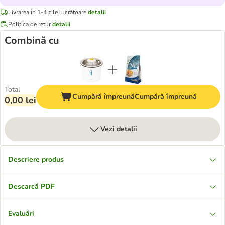
Livrarea în 1-4 zile lucrătoare
detalii
Politica de retur
detalii
Combină cu
Total
Cumpără împreună
Cumpără împreună
0,00 lei
Vezi detalii
Descriere produs
Descarcă PDF
Evaluări