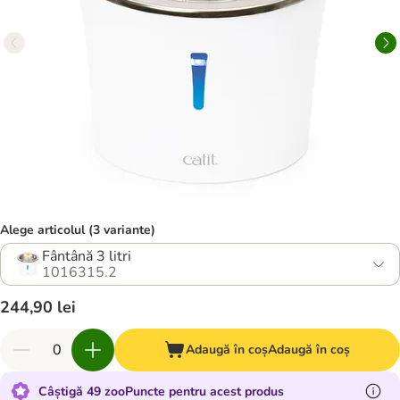
Alege articolul (3 variante)
Fântână 3 litri
1016315.2
244,90 lei
Adaugă în coș
Adaugă în coș
Câștigă 49 zooPuncte pentru acest produs