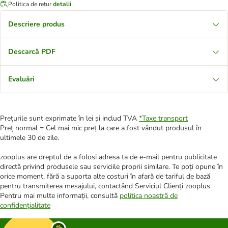
Politica de retur
detalii
Descriere produs
Descarcă PDF
Evaluări
Prețurile sunt exprimate în lei și includ TVA
*
Taxe transport
Preț normal = Cel mai mic preț la care a fost vândut produsul în
ultimele 30 de zile.
zooplus are dreptul de a folosi adresa ta de e-mail pentru publicitate
directă privind produsele sau serviciile proprii similare. Te poți opune în
orice moment, fără a suporta alte costuri în afară de tariful de bază
pentru transmiterea mesajului, contactând Serviciul Clienți zooplus.
Pentru mai multe informații, consultă
politica noastră de
confidențialitate