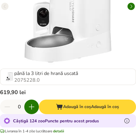
până la 3 litri de hrană uscată
2075228.0
619,90 lei
Adaugă în coș
Adaugă în coș
Câștigă 124 zooPuncte pentru acest produs
Livrarea în 1-4 zile lucrătoare
detalii