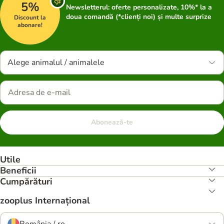
5%
Newsletterul: oferte personalizate, 10%* la a
doua comandă (*clienți noi) și multe surprize
Discount la
abonare!
Alege animalul / animalele
Abonează-te
Utile
Beneficii
Cumpărături
zooplus Internațional