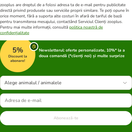
zooplus are dreptul de a folosi adresa ta de e-mail pentru publicitate
directă privind produsele sau serviciile proprii similare. Te poți opune în
orice moment, fără a suporta alte costuri în afară de tariful de bază
pentru transmiterea mesajului, contactând Serviciul Clienți zooplus.
Pentru mai multe informații, consultă
politica noastră de
confidențialitate
5%
Newsletterul: oferte personalizate, 10%* la a
doua comandă (*clienți noi) și multe surprize
Discount la
abonare!
Alege animalul / animalele
Abonează-te