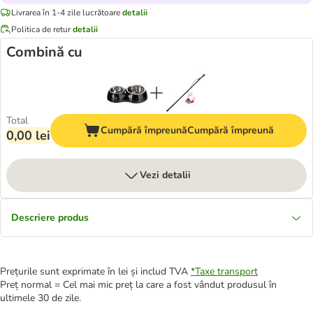
Livrarea în 1-4 zile lucrătoare
detalii
Politica de retur
detalii
Combină cu
Total
Cumpără împreună
Cumpără împreună
0,00 lei
Vezi detalii
Descriere produs
Prețurile sunt exprimate în lei și includ TVA
*
Taxe transport
Preț normal = Cel mai mic preț la care a fost vândut produsul în
ultimele 30 de zile.