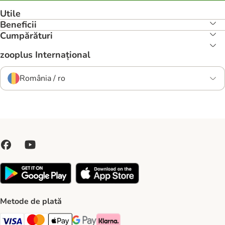
Utile
Beneficii
Cumpărături
zooplus Internațional
România / ro
Metode de plată