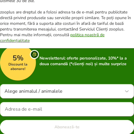
ultimele 30 de zile.
zooplus are dreptul de a folosi adresa ta de e-mail pentru publicitate
directă privind produsele sau serviciile proprii similare. Te poți opune în
orice moment, fără a suporta alte costuri în afară de tariful de bază
pentru transmiterea mesajului, contactând Serviciul Clienți zooplus.
Pentru mai multe informații, consultă
politica noastră de
confidențialitate
5%
Newsletterul: oferte personalizate, 10%* la a
doua comandă (*clienți noi) și multe surprize
Discount la
abonare!
Alege animalul / animalele
Abonează-te