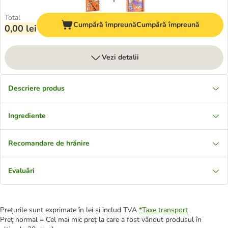
Total
Cumpără împreună
Cumpără împreună
0,00 lei
Vezi detalii
Descriere produs
Ingrediente
Recomandare de hrănire
Evaluări
Prețurile sunt exprimate în lei și includ TVA
*
Taxe transport
Preț normal = Cel mai mic preț la care a fost vândut produsul în