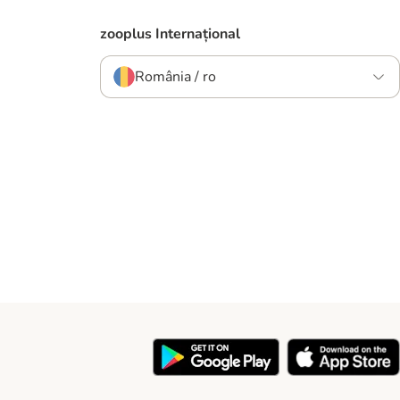
zooplus Internațional
România / ro