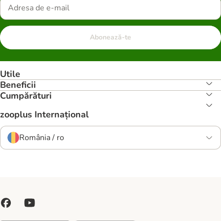
Abonează-te
Utile
Beneficii
Cumpărături
zooplus Internațional
România / ro