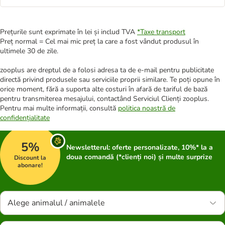
Prețurile sunt exprimate în lei și includ TVA
*
Taxe transport
Preț normal = Cel mai mic preț la care a fost vândut produsul în
ultimele 30 de zile.
zooplus are dreptul de a folosi adresa ta de e-mail pentru publicitate
directă privind produsele sau serviciile proprii similare. Te poți opune în
orice moment, fără a suporta alte costuri în afară de tariful de bază
pentru transmiterea mesajului, contactând Serviciul Clienți zooplus.
Pentru mai multe informații, consultă
politica noastră de
confidențialitate
5%
Newsletterul: oferte personalizate, 10%* la a
doua comandă (*clienți noi) și multe surprize
Discount la
abonare!
Alege animalul / animalele