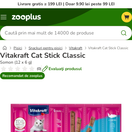
Livrare gratis ≥ 199 LEI | Doar 9.90 lei peste 99 LEI
Categorii
Căutare
produse
Pisici
Snackuri pentru pisici
Vitakraft
Vitakraft Cat Stick Classic
Vitakraft Cat Stick Classic
Somon (12 x 6 g)
Evaluaţi produsul
(
0
)
Recomandat de zooplus