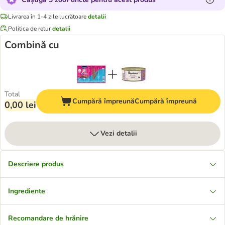
Livrarea în 1-4 zile lucrătoare
detalii
Politica de retur
detalii
Combină cu
Total
Cumpără împreună
Cumpără împreună
0,00 lei
Vezi detalii
Descriere produs
Ingrediente
Recomandare de hrănire