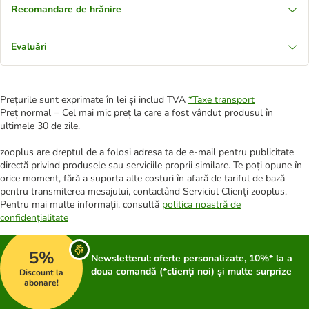
Recomandare de hrănire
Evaluări
Prețurile sunt exprimate în lei și includ TVA
*
Taxe transport
Preț normal = Cel mai mic preț la care a fost vândut produsul în
ultimele 30 de zile.
zooplus are dreptul de a folosi adresa ta de e-mail pentru publicitate
directă privind produsele sau serviciile proprii similare. Te poți opune în
orice moment, fără a suporta alte costuri în afară de tariful de bază
pentru transmiterea mesajului, contactând Serviciul Clienți zooplus.
Pentru mai multe informații, consultă
politica noastră de
confidențialitate
5%
Newsletterul: oferte personalizate, 10%* la a
doua comandă (*clienți noi) și multe surprize
Discount la
abonare!