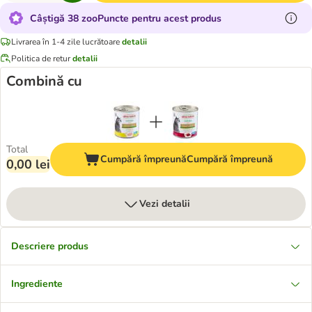
Câștigă 38 zooPuncte pentru acest produs
Livrarea în 1-4 zile lucrătoare
detalii
Politica de retur
detalii
Combină cu
Total
Cumpără împreună
Cumpără împreună
0,00 lei
Vezi detalii
Descriere produs
Ingrediente