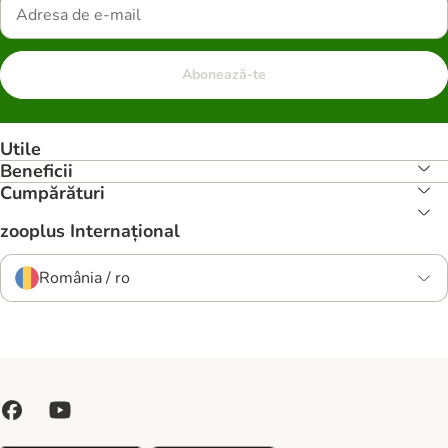
Abonează-te
Utile
Beneficii
Cumpărături
zooplus Internațional
România / ro