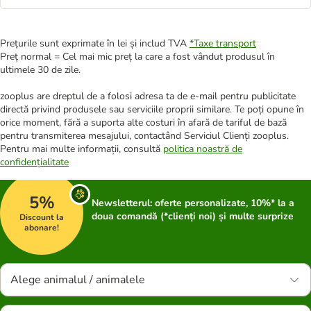
Prețurile sunt exprimate în lei și includ TVA
*
Taxe transport
Preț normal = Cel mai mic preț la care a fost vândut produsul în
ultimele 30 de zile.
zooplus are dreptul de a folosi adresa ta de e-mail pentru publicitate
directă privind produsele sau serviciile proprii similare. Te poți opune în
orice moment, fără a suporta alte costuri în afară de tariful de bază
pentru transmiterea mesajului, contactând Serviciul Clienți zooplus.
Pentru mai multe informații, consultă
politica noastră de
confidențialitate
5%
Newsletterul: oferte personalizate, 10%* la a
doua comandă (*clienți noi) și multe surprize
Discount la
abonare!
Alege animalul / animalele