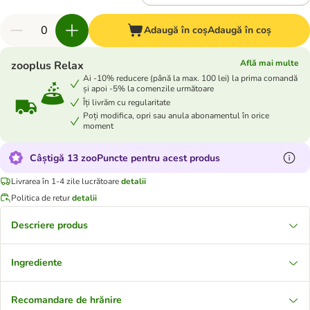
Adaugă în coș
Adaugă în coș
Află mai multe
zooplus Relax
Ai -10% reducere (până la max. 100 lei) la prima comandă
și apoi -5% la comenzile următoare
Îți livrăm cu regularitate
Poți modifica, opri sau anula abonamentul în orice
moment
Câștigă 13 zooPuncte pentru acest produs
Livrarea în 1-4 zile lucrătoare
detalii
Politica de retur
detalii
Descriere produs
Ingrediente
Recomandare de hrănire