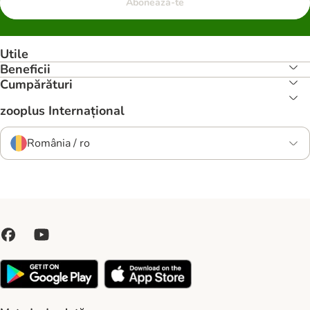
Abonează-te
Utile
Beneficii
Cumpărături
zooplus Internațional
România / ro