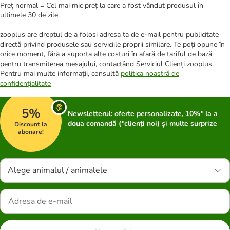
Preț normal = Cel mai mic preț la care a fost vândut produsul în
ultimele 30 de zile.
zooplus are dreptul de a folosi adresa ta de e-mail pentru publicitate
directă privind produsele sau serviciile proprii similare. Te poți opune în
orice moment, fără a suporta alte costuri în afară de tariful de bază
pentru transmiterea mesajului, contactând Serviciul Clienți zooplus.
Pentru mai multe informații, consultă
politica noastră de
confidențialitate
5%
Newsletterul: oferte personalizate, 10%* la a
doua comandă (*clienți noi) și multe surprize
Discount la
abonare!
Alege animalul / animalele