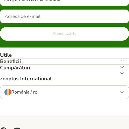
Abonează-te
Utile
Beneficii
Cumpărături
zooplus Internațional
România / ro