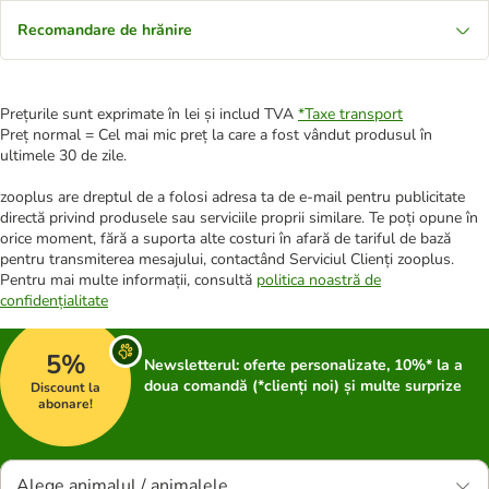
Recomandare de hrănire
Prețurile sunt exprimate în lei și includ TVA
*
Taxe transport
Preț normal = Cel mai mic preț la care a fost vândut produsul în
ultimele 30 de zile.
zooplus are dreptul de a folosi adresa ta de e-mail pentru publicitate
directă privind produsele sau serviciile proprii similare. Te poți opune în
orice moment, fără a suporta alte costuri în afară de tariful de bază
pentru transmiterea mesajului, contactând Serviciul Clienți zooplus.
Pentru mai multe informații, consultă
politica noastră de
confidențialitate
5%
Newsletterul: oferte personalizate, 10%* la a
doua comandă (*clienți noi) și multe surprize
Discount la
abonare!
Alege animalul / animalele