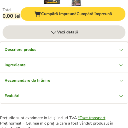
Total
Cumpără împreună
Cumpără împreună
0,00 lei
Vezi detalii
Descriere produs
Ingrediente
Recomandare de hrănire
Evaluări
Prețurile sunt exprimate în lei și includ TVA
*
Taxe transport
Preț normal = Cel mai mic preț la care a fost vândut produsul în