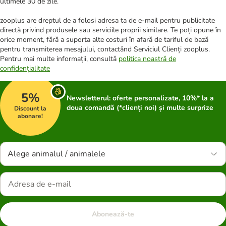
ultimele 30 de zile.
zooplus are dreptul de a folosi adresa ta de e-mail pentru publicitate
directă privind produsele sau serviciile proprii similare. Te poți opune în
orice moment, fără a suporta alte costuri în afară de tariful de bază
pentru transmiterea mesajului, contactând Serviciul Clienți zooplus.
Pentru mai multe informații, consultă
politica noastră de
confidențialitate
5%
Newsletterul: oferte personalizate, 10%* la a
doua comandă (*clienți noi) și multe surprize
Discount la
abonare!
Alege animalul / animalele
Abonează-te