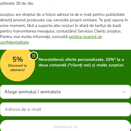
ultimele 30 de zile.
zooplus are dreptul de a folosi adresa ta de e-mail pentru publicitate
directă privind produsele sau serviciile proprii similare. Te poți opune în
orice moment, fără a suporta alte costuri în afară de tariful de bază
pentru transmiterea mesajului, contactând Serviciul Clienți zooplus.
Pentru mai multe informații, consultă
politica noastră de
confidențialitate
5%
Newsletterul: oferte personalizate, 10%* la a
doua comandă (*clienți noi) și multe surprize
Discount la
abonare!
Alege animalul / animalele
Abonează-te