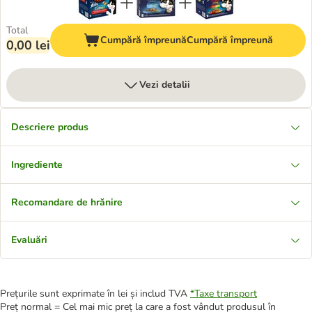
Total
Cumpără împreună
Cumpără împreună
0,00 lei
Vezi detalii
Descriere produs
Ingrediente
Recomandare de hrănire
Evaluări
Prețurile sunt exprimate în lei și includ TVA
*
Taxe transport
Preț normal = Cel mai mic preț la care a fost vândut produsul în