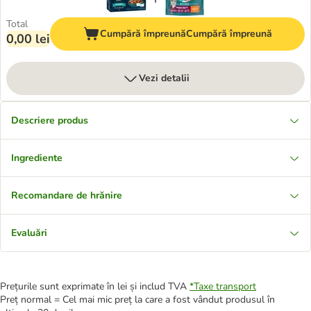
Total
Cumpără împreună
Cumpără împreună
0,00 lei
Vezi detalii
Descriere produs
Ingrediente
Recomandare de hrănire
Evaluări
Prețurile sunt exprimate în lei și includ TVA
*
Taxe transport
Preț normal = Cel mai mic preț la care a fost vândut produsul în