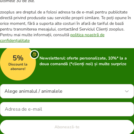
ultimele 30 de zile.
zooplus are dreptul de a folosi adresa ta de e-mail pentru publicitate
directă privind produsele sau serviciile proprii similare. Te poți opune în
orice moment, fără a suporta alte costuri în afară de tariful de bază
pentru transmiterea mesajului, contactând Serviciul Clienți zooplus.
Pentru mai multe informații, consultă
politica noastră de
confidențialitate
5%
Newsletterul: oferte personalizate, 10%* la a
doua comandă (*clienți noi) și multe surprize
Discount la
abonare!
Alege animalul / animalele
Abonează-te