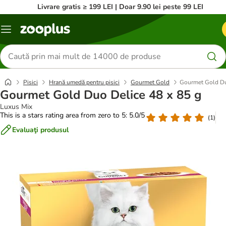
Livrare gratis ≥ 199 LEI | Doar 9.90 lei peste 99 LEI
Categorii
Căutare
produse
Pisici
Hrană umedă pentru pisici
Gourmet Gold
Gourmet Gold Du
Gourmet Gold Duo Delice 48 x 85 g
Luxus Mix
This is a stars rating area from zero to 5: 5.0/5
(
1
)
Evaluaţi produsul