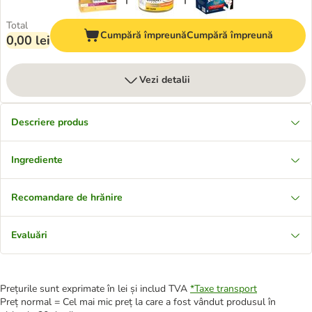
Total
Cumpără împreună
Cumpără împreună
0,00 lei
Vezi detalii
Descriere produs
Ingrediente
Recomandare de hrănire
Evaluări
Prețurile sunt exprimate în lei și includ TVA
*
Taxe transport
Preț normal = Cel mai mic preț la care a fost vândut produsul în