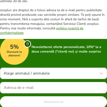
ultimele 30 de zile.
zooplus are dreptul de a folosi adresa ta de e-mail pentru publicitate
directă privind produsele sau serviciile proprii similare. Te poți opune în
orice moment, fără a suporta alte costuri în afară de tariful de bază
pentru transmiterea mesajului, contactând Serviciul Clienți zooplus.
Pentru mai multe informații, consultă
politica noastră de
confidențialitate
5%
Newsletterul: oferte personalizate, 10%* la a
doua comandă (*clienți noi) și multe surprize
Discount la
abonare!
Alege animalul / animalele
Abonează-te