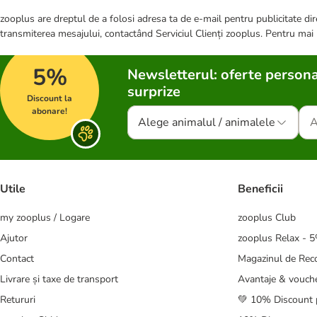
zooplus are dreptul de a folosi adresa ta de e-mail pentru publicitate dire
transmiterea mesajului, contactând Serviciul Clienți zooplus. Pentru mai
5%
Newsletterul: oferte persona
surprize
Discount la
abonare!
Alege animalul / animalele
Utile
Beneficii
my zooplus / Logare
zooplus Club
Ajutor
zooplus Relax - 
Contact
Magazinul de Re
Livrare și taxe de transport
Avantaje & vouch
Retururi
💚 10% Discount 