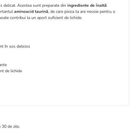
s delicat. Acestea sunt preparate din
ingrediente de înaltă
rtantul
aminoacid taurină
, de care pisica ta are nevoie pentru o
oate contribui la un aport suficient de lichide.
nt în sos delicios
ante
nt de lichide
 30 de zile.