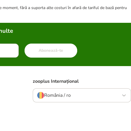
ce moment, fără a suporta alte costuri în afară de tariful de bază pentru
multe
Abonează-te
zooplus Internațional
România / ro