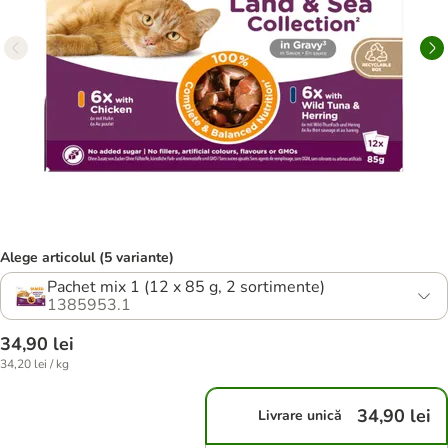
Alege articolul (5 variante)
Pachet mix 1 (12 x 85 g, 2 sortimente)
1385953.1
34,90 lei
34,20 lei / kg
34,90 lei
Livrare unică