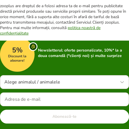
zooplus are dreptul de a folosi adresa ta de e-mail pentru publicitate
directă privind produsele sau serviciile proprii similare. Te poți opune în
orice moment, fără a suporta alte costuri în afară de tariful de bază
pentru transmiterea mesajului, contactând Serviciul Clienți zooplus.
Pentru mai multe informații, consultă
politica noastră de
confidențialitate
5%
Newsletterul: oferte personalizate, 10%* la a
doua comandă (*clienți noi) și multe surprize
Discount la
abonare!
Alege animalul / animalele
Abonează-te