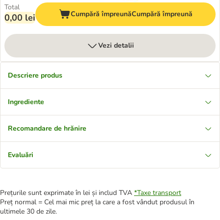
Total
Cumpără împreună
Cumpără împreună
0,00 lei
Vezi detalii
Descriere produs
Ingrediente
Recomandare de hrănire
Evaluări
Prețurile sunt exprimate în lei și includ TVA
*
Taxe transport
Preț normal = Cel mai mic preț la care a fost vândut produsul în
ultimele 30 de zile.