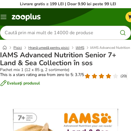
Livrare gratis ≥ 199 LEI | Doar 9.90 lei peste 99 LEI
Categorii
Căutare
produse
Pisici
Hrană umedă pentru pisici
IAMS
IAMS Advanced Nutrition 
IAMS Advanced Nutrition Senior 7+
Land & Sea Collection în sos
Pachet mix 1 (12 x 85 g, 2 sortimente)
This is a stars rating area from zero to 5: 3.7/5
(
20
)
Evaluaţi produsul