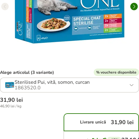
Alege articolul (3 variante)
% vouchere disponibile
Sterilised Pui, vită, somon, curcan
1863520.0
31,90 lei
46,90 lei / kg
31,90 lei
Livrare unică