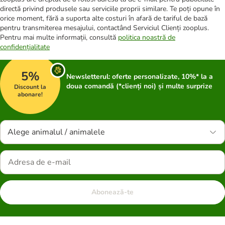
directă privind produsele sau serviciile proprii similare. Te poți opune în
orice moment, fără a suporta alte costuri în afară de tariful de bază
pentru transmiterea mesajului, contactând Serviciul Clienți zooplus.
Pentru mai multe informații, consultă
politica noastră de
confidențialitate
5%
Newsletterul: oferte personalizate, 10%* la a
doua comandă (*clienți noi) și multe surprize
Discount la
abonare!
Alege animalul / animalele
Abonează-te