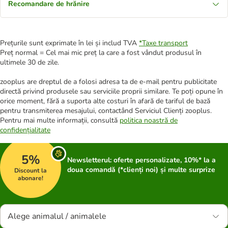
Recomandare de hrănire
Prețurile sunt exprimate în lei și includ TVA
*
Taxe transport
Preț normal = Cel mai mic preț la care a fost vândut produsul în
ultimele 30 de zile.
zooplus are dreptul de a folosi adresa ta de e-mail pentru publicitate
directă privind produsele sau serviciile proprii similare. Te poți opune în
orice moment, fără a suporta alte costuri în afară de tariful de bază
pentru transmiterea mesajului, contactând Serviciul Clienți zooplus.
Pentru mai multe informații, consultă
politica noastră de
confidențialitate
5%
Newsletterul: oferte personalizate, 10%* la a
doua comandă (*clienți noi) și multe surprize
Discount la
abonare!
Alege animalul / animalele