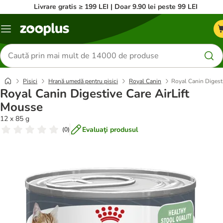
Livrare gratis ≥ 199 LEI | Doar 9.90 lei peste 99 LEI
Categorii
Căutare
produse
Pisici
Hrană umedă pentru pisici
Royal Canin
Royal Canin Digest
Royal Canin Digestive Care AirLift
Mousse
12 x 85 g
Evaluaţi produsul
(
0
)