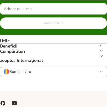
Abonează-te
Utile
Beneficii
Cumpărături
zooplus Internațional
România / ro