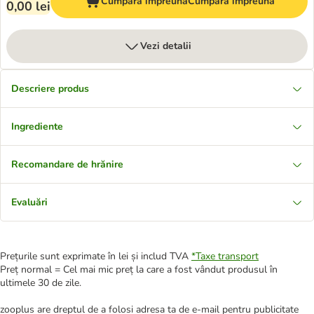
Cumpără împreună
Cumpără împreună
0,00 lei
Vezi detalii
Descriere produs
Ingrediente
Recomandare de hrănire
Evaluări
Prețurile sunt exprimate în lei și includ TVA
*
Taxe transport
Preț normal = Cel mai mic preț la care a fost vândut produsul în
ultimele 30 de zile.
zooplus are dreptul de a folosi adresa ta de e-mail pentru publicitate