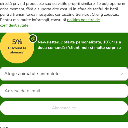
directă privind produsele sau serviciile proprii similare. Te poți opune în
orice moment, fără a suporta alte costuri în afară de tariful de bază
pentru transmiterea mesajului, contactând Serviciul Clienți zooplus.
Pentru mai multe informații, consultă
politica noastră de
confidențialitate
5%
Newsletterul: oferte personalizate, 10%* la a
doua comandă (*clienți noi) și multe surprize
Discount la
abonare!
Alege animalul / animalele
Abonează-te