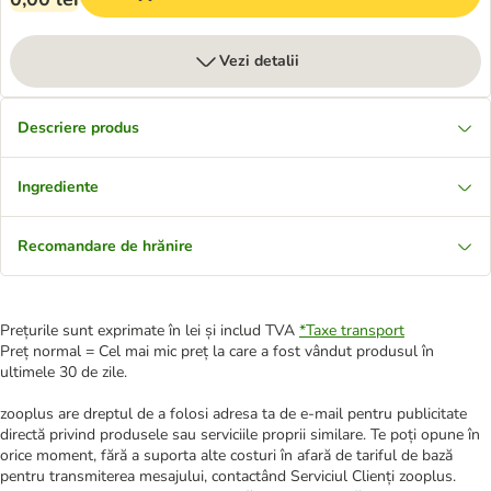
Vezi detalii
Descriere produs
Ingrediente
Recomandare de hrănire
Prețurile sunt exprimate în lei și includ TVA
*
Taxe transport
Preț normal = Cel mai mic preț la care a fost vândut produsul în
ultimele 30 de zile.
zooplus are dreptul de a folosi adresa ta de e-mail pentru publicitate
directă privind produsele sau serviciile proprii similare. Te poți opune în
orice moment, fără a suporta alte costuri în afară de tariful de bază
pentru transmiterea mesajului, contactând Serviciul Clienți zooplus.