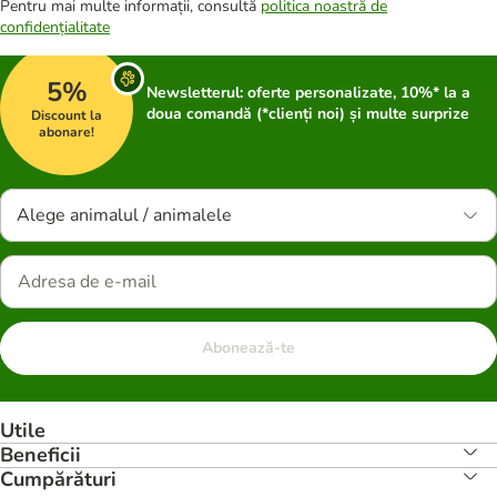
Pentru mai multe informații, consultă
politica noastră de
confidențialitate
5%
Newsletterul: oferte personalizate, 10%* la a
doua comandă (*clienți noi) și multe surprize
Discount la
abonare!
Alege animalul / animalele
Abonează-te
Utile
Beneficii
Cumpărături