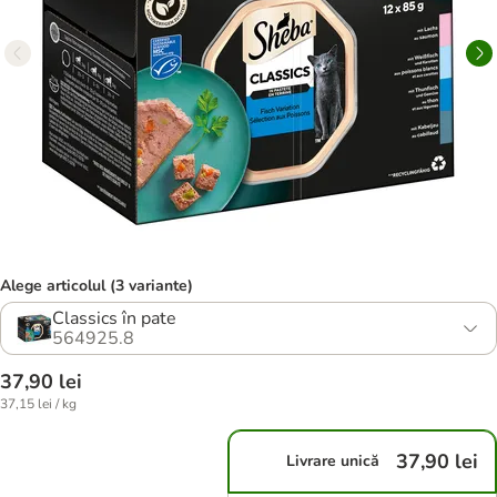
Alege articolul (3 variante)
Classics în pate
564925.8
37,90 lei
37,15 lei / kg
37,90 lei
Livrare unică