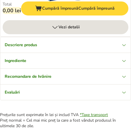
Total
Cumpără împreună
Cumpără împreună
0,00 lei
Vezi detalii
Descriere produs
Ingrediente
Recomandare de hrănire
Evaluări
Prețurile sunt exprimate în lei și includ TVA
*
Taxe transport
Preț normal = Cel mai mic preț la care a fost vândut produsul în
ultimele 30 de zile.