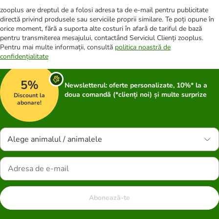
zooplus are dreptul de a folosi adresa ta de e-mail pentru publicitate
directă privind produsele sau serviciile proprii similare. Te poți opune în
orice moment, fără a suporta alte costuri în afară de tariful de bază
pentru transmiterea mesajului, contactând Serviciul Clienți zooplus.
Pentru mai multe informații, consultă
politica noastră de
confidențialitate
5%
Newsletterul: oferte personalizate, 10%* la a
doua comandă (*clienți noi) și multe surprize
Discount la
abonare!
Alege animalul / animalele
Abonează-te