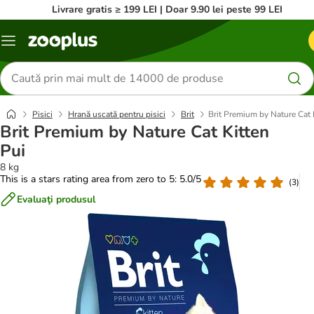
Livrare gratis ≥ 199 LEI | Doar 9.90 lei peste 99 LEI
Categorii
Căutare
produse
Pisici
Hrană uscată pentru pisici
Brit
Brit Premium by Nature Cat 
Brit Premium by Nature Cat Kitten
Pui
8 kg
This is a stars rating area from zero to 5: 5.0/5
(
3
)
Evaluaţi produsul