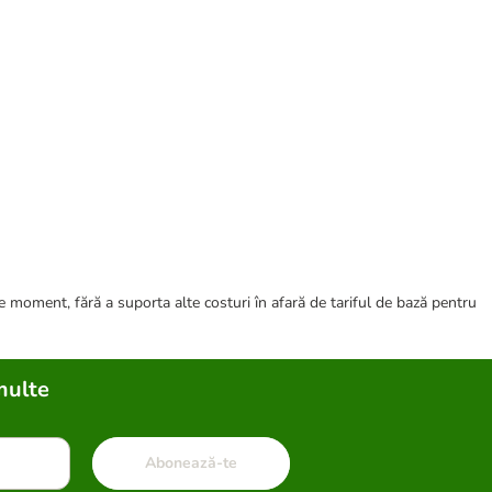
ce moment, fără a suporta alte costuri în afară de tariful de bază pentru
multe
Abonează-te