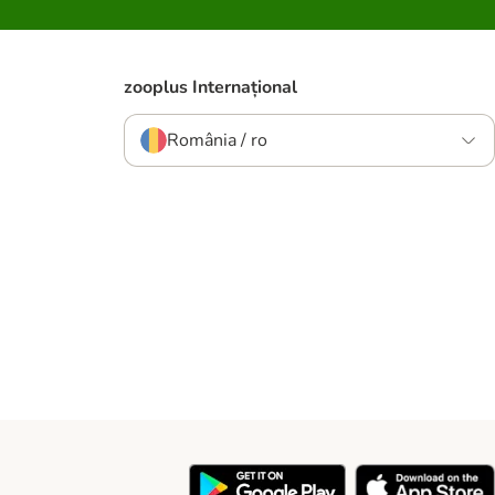
zooplus Internațional
România / ro