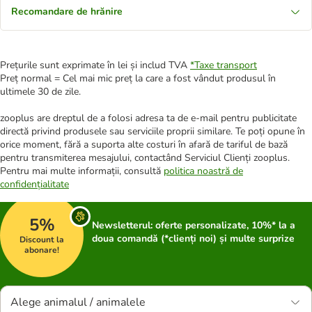
Recomandare de hrănire
Prețurile sunt exprimate în lei și includ TVA
*
Taxe transport
Preț normal = Cel mai mic preț la care a fost vândut produsul în
ultimele 30 de zile.
zooplus are dreptul de a folosi adresa ta de e-mail pentru publicitate
directă privind produsele sau serviciile proprii similare. Te poți opune în
orice moment, fără a suporta alte costuri în afară de tariful de bază
pentru transmiterea mesajului, contactând Serviciul Clienți zooplus.
Pentru mai multe informații, consultă
politica noastră de
confidențialitate
5%
Newsletterul: oferte personalizate, 10%* la a
doua comandă (*clienți noi) și multe surprize
Discount la
abonare!
Alege animalul / animalele