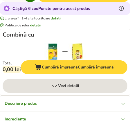
Câștigă 6 zooPuncte pentru acest produs
Livrarea în 1-4 zile lucrătoare
detalii
Politica de retur
detalii
Combină cu
Total
Cumpără împreună
Cumpără împreună
0,00 lei
Vezi detalii
Descriere produs
Ingrediente