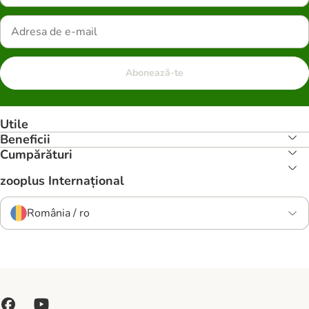
Abonează-te
Utile
Beneficii
Cumpărături
zooplus Internațional
România / ro