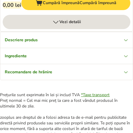
Cumpără împreună
Cumpără împreună
0,00 lei
Vezi detalii
Descriere produs
Ingrediente
Recomandare de hrănire
Prețurile sunt exprimate în lei și includ TVA
*
Taxe transport
Preț normal = Cel mai mic preț la care a fost vândut produsul în
ultimele 30 de zile.
zooplus are dreptul de a folosi adresa ta de e-mail pentru publicitate
directă privind produsele sau serviciile proprii similare. Te poți opune în
orice moment, fără a suporta alte costuri în afară de tariful de bază