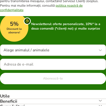
pentru transmiterea mesajului, contactând Serviciul Clienți zooplus.
Pentru mai multe informații, consultă
politica noastră de
confidențialitate
5%
Newsletterul: oferte personalizate, 10%* la a
doua comandă (*clienți noi) și multe surprize
Discount la
abonare!
Alege animalul / animalele
Abonează-te
Utile
Beneficii