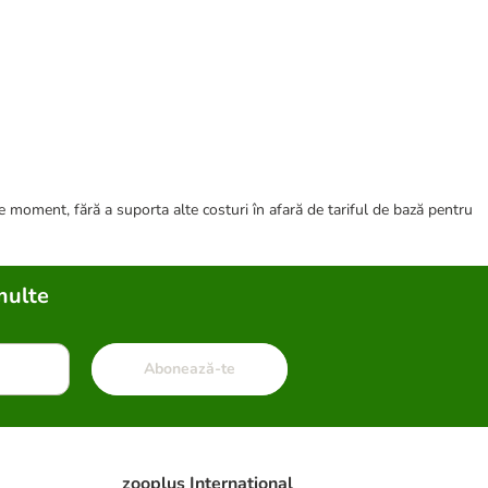
ce moment, fără a suporta alte costuri în afară de tariful de bază pentru
multe
Abonează-te
zooplus Internațional