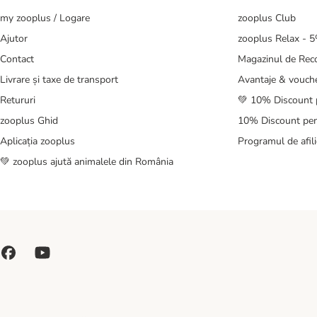
my zooplus / Logare
zooplus Club
Ajutor
zooplus Relax - 
Contact
Magazinul de Re
Livrare și taxe de transport
Avantaje & vouch
Retururi
💚 10% Discount 
zooplus Ghid
10% Discount pen
Aplicația zooplus
Programul de afili
💚 zooplus ajută animalele din România