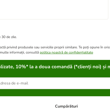
 30 de zile.
ctă privind produsele sau serviciile proprii similare. Te poți opune în ori
 multe informații, consultă
politica noastră de confidențialitate
lizate, 10%* la a doua comandă (*clienți noi) și 
Cumpărături