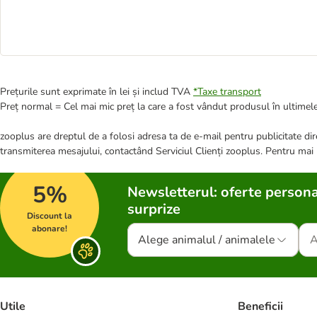
Prețurile sunt exprimate în lei și includ TVA
*
Taxe transport
Preț normal = Cel mai mic preț la care a fost vândut produsul în ultimele
zooplus are dreptul de a folosi adresa ta de e-mail pentru publicitate dire
transmiterea mesajului, contactând Serviciul Clienți zooplus. Pentru mai
5%
Newsletterul: oferte persona
surprize
Discount la
abonare!
Alege animalul / animalele
Utile
Beneficii