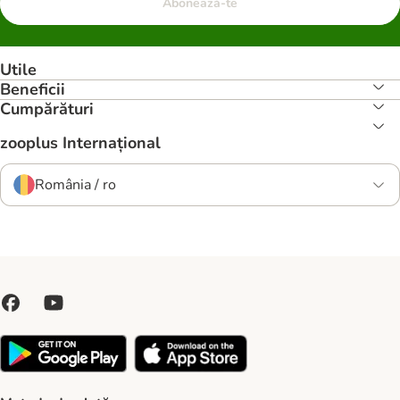
Abonează-te
Utile
Beneficii
Cumpărături
zooplus Internațional
România / ro