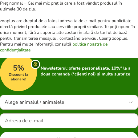
Preț normal = Cel mai mic preț la care a fost vândut produsul în
ultimele 30 de zile.
zooplus are dreptul de a folosi adresa ta de e-mail pentru publicitate
directă privind produsele sau serviciile proprii similare. Te poți opune în
orice moment, fără a suporta alte costuri în afară de tariful de bază
pentru transmiterea mesajului, contactând Serviciul Clienți zooplus.
Pentru mai multe informații, consultă
politica noastră de
confidențialitate
5%
Newsletterul: oferte personalizate, 10%* la a
doua comandă (*clienți noi) și multe surprize
Discount la
abonare!
Alege animalul / animalele