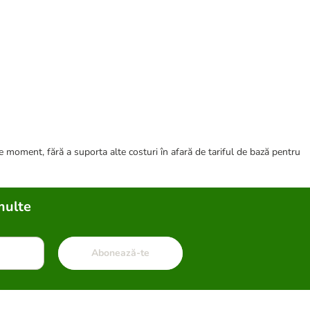
ce moment, fără a suporta alte costuri în afară de tariful de bază pentru
multe
Abonează-te