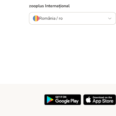
zooplus Internațional
România / ro