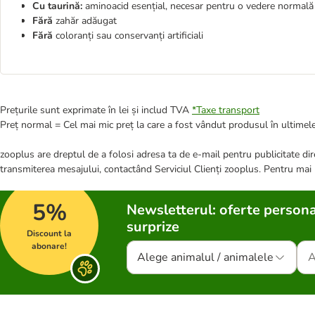
Cu taurină:
aminoacid esențial, necesar pentru o vedere normală
Fără
zahăr adăugat
Fără
coloranți sau conservanți artificiali
Prețurile sunt exprimate în lei și includ TVA
*
Taxe transport
Preț normal = Cel mai mic preț la care a fost vândut produsul în ultimele
zooplus are dreptul de a folosi adresa ta de e-mail pentru publicitate dire
transmiterea mesajului, contactând Serviciul Clienți zooplus. Pentru mai
5%
Newsletterul: oferte persona
surprize
Discount la
abonare!
Alege animalul / animalele