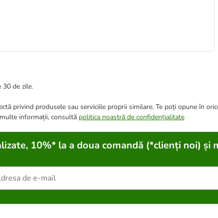
 30 de zile.
ctă privind produsele sau serviciile proprii similare. Te poți opune în ori
 multe informații, consultă
politica noastră de confidențialitate
lizate, 10%* la a doua comandă (*clienți noi) și 