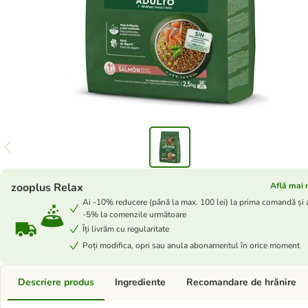
zooplus Relax
Află mai 
Ai -10% reducere (până la max. 100 lei) la prima comandă și 
-5% la comenzile următoare
Îți livrăm cu regularitate
Poți modifica, opri sau anula abonamentul în orice moment
Descriere produs
Ingrediente
Recomandare de hrănire