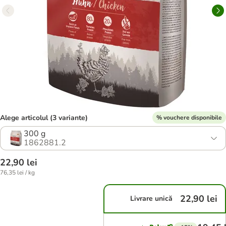
Alege articolul (3 variante)
% vouchere disponibile
300 g
1862881.2
22,90 lei
76,35 lei / kg
22,90 lei
Livrare unică