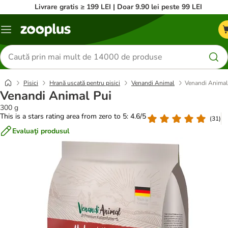
Livrare gratis ≥ 199 LEI | Doar 9.90 lei peste 99 LEI
Categorii
Căutare
produse
Pisici
Hrană uscată pentru pisici
Venandi Animal
Venandi Animal
Venandi Animal Pui
300 g
This is a stars rating area from zero to 5: 4.6/5
(
31
)
Evaluaţi produsul