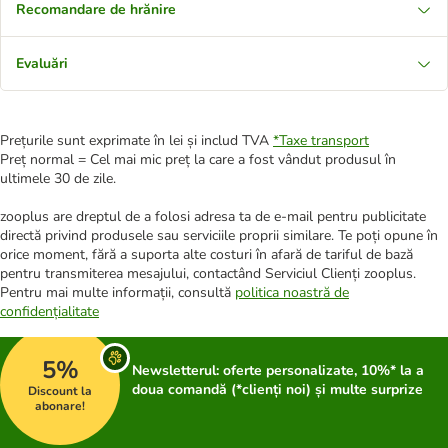
Recomandare de hrănire
Evaluări
Prețurile sunt exprimate în lei și includ TVA
*
Taxe transport
Preț normal = Cel mai mic preț la care a fost vândut produsul în
ultimele 30 de zile.
zooplus are dreptul de a folosi adresa ta de e-mail pentru publicitate
directă privind produsele sau serviciile proprii similare. Te poți opune în
orice moment, fără a suporta alte costuri în afară de tariful de bază
pentru transmiterea mesajului, contactând Serviciul Clienți zooplus.
Pentru mai multe informații, consultă
politica noastră de
confidențialitate
5%
Newsletterul: oferte personalizate, 10%* la a
doua comandă (*clienți noi) și multe surprize
Discount la
abonare!