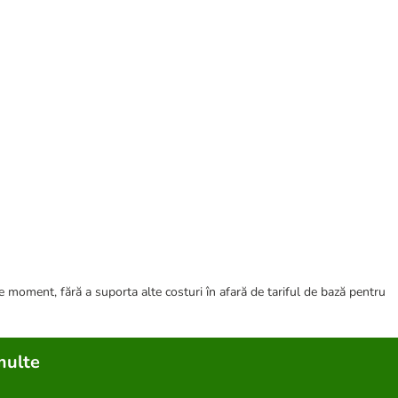
ce moment, fără a suporta alte costuri în afară de tariful de bază pentru
multe