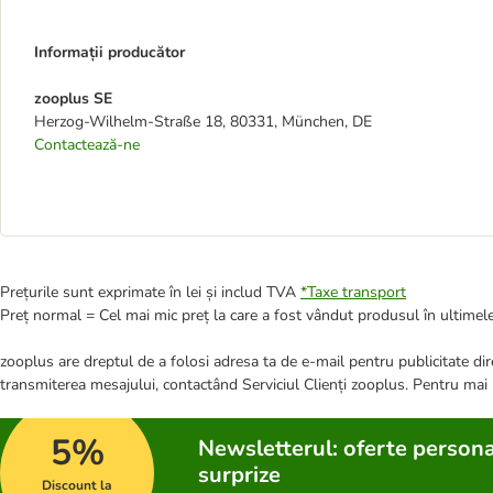
Informații producător
zooplus SE
Herzog-Wilhelm-Straße 18, 80331, München, DE
Contactează-ne
Prețurile sunt exprimate în lei și includ TVA
*
Taxe transport
Preț normal = Cel mai mic preț la care a fost vândut produsul în ultimele
zooplus are dreptul de a folosi adresa ta de e-mail pentru publicitate dire
transmiterea mesajului, contactând Serviciul Clienți zooplus. Pentru mai
5%
Newsletterul: oferte persona
surprize
Discount la