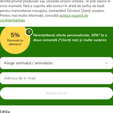
directă privind produsele sau serviciile proprii similare. Te poți opune în
orice moment, fără a suporta alte costuri în afară de tariful de bază
pentru transmiterea mesajului, contactând Serviciul Clienți zooplus.
Pentru mai multe informații, consultă
politica noastră de
confidențialitate
5%
Newsletterul: oferte personalizate, 10%* la a
doua comandă (*clienți noi) și multe surprize
Discount la
abonare!
Alege animalul / animalele
Abonează-te
Utile