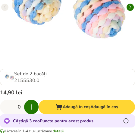
Set de 2 bucăți
2155530.0
14,90 lei
Adaugă în coș
Adaugă în coș
Câștigă 3 zooPuncte pentru acest produs
Livrarea în 1-4 zile lucrătoare
detalii