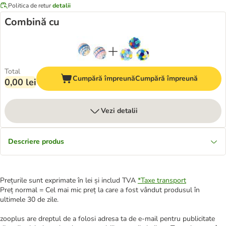
Politica de retur
detalii
Combină cu
Total
Cumpără împreună
Cumpără împreună
0,00 lei
Vezi detalii
Descriere produs
Prețurile sunt exprimate în lei și includ TVA
*
Taxe transport
Preț normal = Cel mai mic preț la care a fost vândut produsul în
ultimele 30 de zile.
zooplus are dreptul de a folosi adresa ta de e-mail pentru publicitate