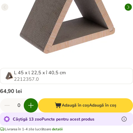
L 45 x l 22,5 x î 40,5 cm
2212357.0
64,90 lei
Adaugă în coș
Adaugă în coș
Câștigă 13 zooPuncte pentru acest produs
Livrarea în 1-4 zile lucrătoare
detalii