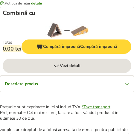
Politica de retur
detalii
Combină cu
Total
Cumpără împreună
Cumpără împreună
0,00 lei
Vezi detalii
Descriere produs
Prețurile sunt exprimate în lei și includ TVA
*
Taxe transport
Preț normal = Cel mai mic preț la care a fost vândut produsul în
ultimele 30 de zile.
zooplus are dreptul de a folosi adresa ta de e-mail pentru publicitate