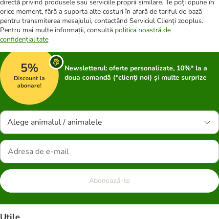
directă privind produsele sau serviciile proprii similare. Te poți opune în
orice moment, fără a suporta alte costuri în afară de tariful de bază
pentru transmiterea mesajului, contactând Serviciul Clienți zooplus.
Pentru mai multe informații, consultă
politica noastră de
confidențialitate
5%
Newsletterul: oferte personalizate, 10%* la a
doua comandă (*clienți noi) și multe surprize
Discount la
abonare!
Alege animalul / animalele
Abonează-te
Utile