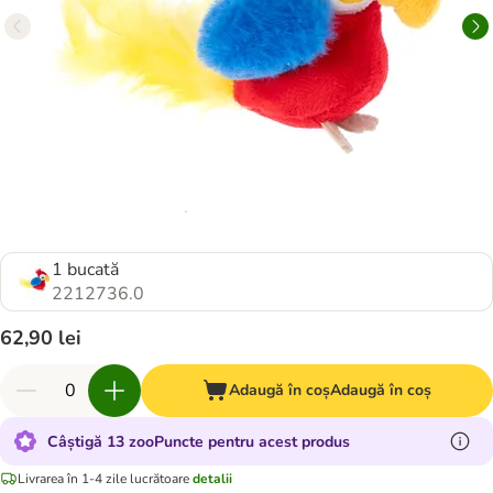
1 bucată
2212736.0
62,90 lei
Adaugă în coș
Adaugă în coș
Câștigă 13 zooPuncte pentru acest produs
Livrarea în 1-4 zile lucrătoare
detalii