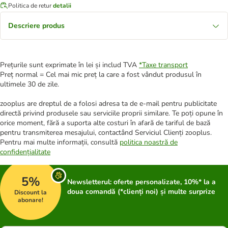
Politica de retur
detalii
Descriere produs
Prețurile sunt exprimate în lei și includ TVA
*
Taxe transport
Preț normal = Cel mai mic preț la care a fost vândut produsul în
ultimele 30 de zile.
zooplus are dreptul de a folosi adresa ta de e-mail pentru publicitate
directă privind produsele sau serviciile proprii similare. Te poți opune în
orice moment, fără a suporta alte costuri în afară de tariful de bază
pentru transmiterea mesajului, contactând Serviciul Clienți zooplus.
Pentru mai multe informații, consultă
politica noastră de
confidențialitate
5%
Newsletterul: oferte personalizate, 10%* la a
doua comandă (*clienți noi) și multe surprize
Discount la
abonare!