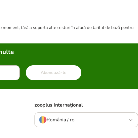
ce moment, fără a suporta alte costuri în afară de tariful de bază pentru
multe
Abonează-te
zooplus Internațional
România / ro