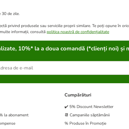
 30 de zile.
ctă privind produsele sau serviciile proprii similare. Te poți opune în ori
 multe informații, consultă
politica noastră de confidențialitate
lizate, 10%* la a doua comandă (*clienți noi) și 
Cumpărături
✔️ 5% Discount Newsletter
5% la abonament
📆 Campaniile săptămânii
compense
% Produse în Promoție