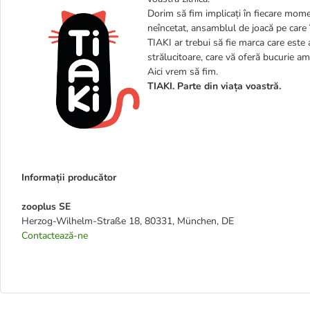
Dorim să fim implicați în fiecare momen
neîncetat, ansamblul de joacă pe care îș
TIAKI ar trebui să fie marca care este a
strălucitoare, care vă oferă bucurie am
Aici vrem să fim.
TIAKI. Parte din viața voastră.
Informații producător
zooplus SE
Herzog-Wilhelm-Straße 18, 80331, München, DE
Contactează-ne