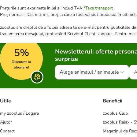
Prețurile sunt exprimate în lei și includ TVA
*
Taxe transport
Preț normal = Cel mai mic preț la care a fost vândut produsul în ultimele
zooplus are dreptul de a folosi adresa ta de e-mail pentru publicitate dire
transmiterea mesajului, contactând Serviciul Clienți zooplus. Pentru mai
5%
Newsletterul: oferte persona
surprize
Discount la
abonare!
Alege animalul / animalele
Utile
Beneficii
my zooplus / Logare
zooplus Club
Ajutor
zooplus Relax - 
Contact
Magazinul de Re