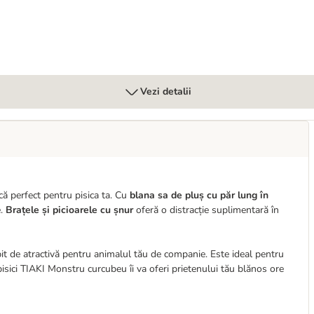
Vezi detalii
ă perfect pentru pisica ta. Cu
blana sa de pluș cu păr lung în
e.
Brațele și picioarele cu șnur
oferă o distracție suplimentară în
bit de atractivă pentru animalul tău de companie. Este ideal pentru
 pisici TIAKI Monstru curcubeu îi va oferi prietenului tău blănos ore