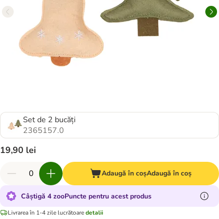
Set de 2 bucăți
2365157.0
19,90 lei
Adaugă în coș
Adaugă în coș
Câștigă 4 zooPuncte pentru acest produs
Livrarea în 1-4 zile lucrătoare
detalii