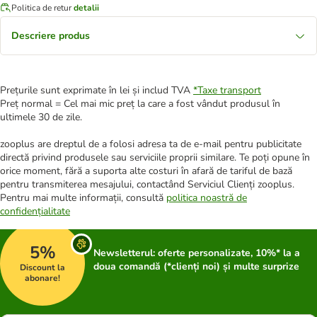
Politica de retur
detalii
Descriere produs
Prețurile sunt exprimate în lei și includ TVA
*
Taxe transport
Preț normal = Cel mai mic preț la care a fost vândut produsul în
ultimele 30 de zile.
zooplus are dreptul de a folosi adresa ta de e-mail pentru publicitate
directă privind produsele sau serviciile proprii similare. Te poți opune în
orice moment, fără a suporta alte costuri în afară de tariful de bază
pentru transmiterea mesajului, contactând Serviciul Clienți zooplus.
Pentru mai multe informații, consultă
politica noastră de
confidențialitate
5%
Newsletterul: oferte personalizate, 10%* la a
doua comandă (*clienți noi) și multe surprize
Discount la
abonare!