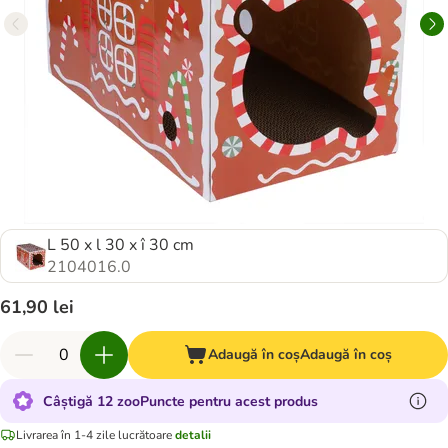
L 50 x l 30 x î 30 cm
2104016.0
61,90 lei
Adaugă în coș
Adaugă în coș
Câștigă 12 zooPuncte pentru acest produs
Livrarea în 1-4 zile lucrătoare
detalii