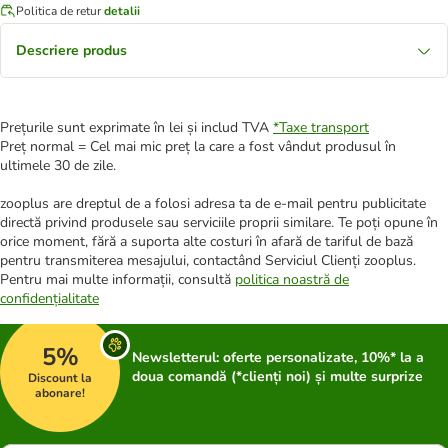
Politica de retur
detalii
Descriere produs
Prețurile sunt exprimate în lei și includ TVA
*
Taxe transport
Preț normal = Cel mai mic preț la care a fost vândut produsul în
ultimele 30 de zile.
zooplus are dreptul de a folosi adresa ta de e-mail pentru publicitate
directă privind produsele sau serviciile proprii similare. Te poți opune în
orice moment, fără a suporta alte costuri în afară de tariful de bază
pentru transmiterea mesajului, contactând Serviciul Clienți zooplus.
Pentru mai multe informații, consultă
politica noastră de
confidențialitate
5%
Newsletterul: oferte personalizate, 10%* la a
doua comandă (*clienți noi) și multe surprize
Discount la
abonare!