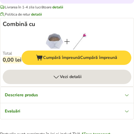
Livrarea în 1-4 zile lucrătoare
detalii
Politica de retur
detalii
Combină cu
Total
Cumpără împreună
Cumpără împreună
0,00 lei
Vezi detalii
Descriere produs
Evaluări