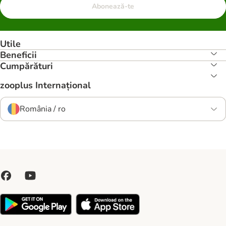
Abonează-te
Utile
Beneficii
Cumpărături
zooplus Internațional
România / ro