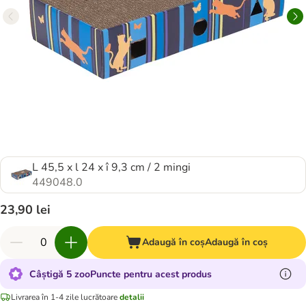
L 45,5 x l 24 x î 9,3 cm / 2 mingi
449048.0
23,90 lei
Adaugă în coș
Adaugă în coș
Câștigă 5 zooPuncte pentru acest produs
Livrarea în 1-4 zile lucrătoare
detalii