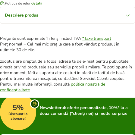
Politica de retur
detalii
Descriere produs
Prețurile sunt exprimate în lei și includ TVA
*
Taxe transport
Preț normal = Cel mai mic preț la care a fost vândut produsul în
ultimele 30 de zile.
zooplus are dreptul de a folosi adresa ta de e-mail pentru publicitate
directă privind produsele sau serviciile proprii similare. Te poți opune în
orice moment, fără a suporta alte costuri în afară de tariful de bază
pentru transmiterea mesajului, contactând Serviciul Clienți zooplus.
Pentru mai multe informații, consultă
politica noastră de
confidențialitate
5%
Newsletterul: oferte personalizate, 10%* la a
doua comandă (*clienți noi) și multe surprize
Discount la
abonare!