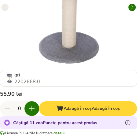
gri
2202668.0
55,90 lei
Adaugă în coș
Adaugă în coș
Câștigă 11 zooPuncte pentru acest produs
Livrarea în 1-4 zile lucrătoare
detalii