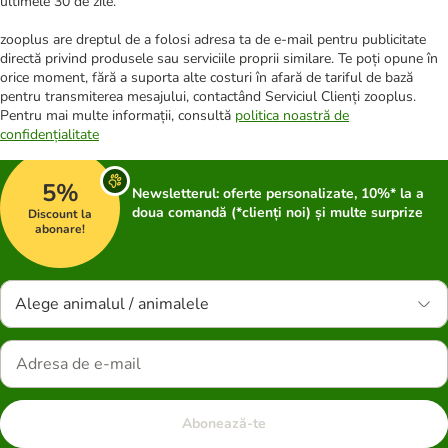
ultimele 30 de zile.
zooplus are dreptul de a folosi adresa ta de e-mail pentru publicitate
directă privind produsele sau serviciile proprii similare. Te poți opune în
orice moment, fără a suporta alte costuri în afară de tariful de bază
pentru transmiterea mesajului, contactând Serviciul Clienți zooplus.
Pentru mai multe informații, consultă
politica noastră de
confidențialitate
5%
Newsletterul: oferte personalizate, 10%* la a
doua comandă (*clienți noi) și multe surprize
Discount la
abonare!
Alege animalul / animalele
Abonează-te