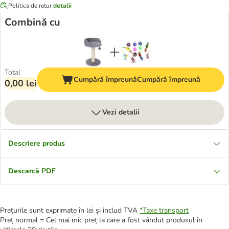
Politica de retur
detalii
Combină cu
Total
Cumpără împreună
Cumpără împreună
0,00 lei
Vezi detalii
Descriere produs
Descarcă PDF
Prețurile sunt exprimate în lei și includ TVA
*
Taxe transport
Preț normal = Cel mai mic preț la care a fost vândut produsul în