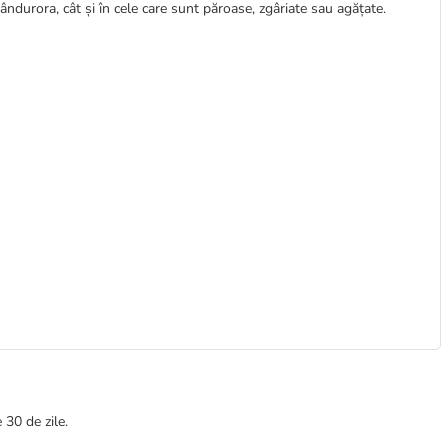
ândurora, cât și în cele care sunt păroase, zgâriate sau agățate.
 30 de zile.