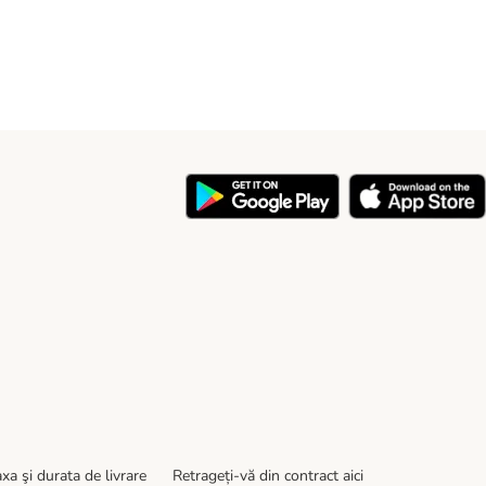
y
xa şi durata de livrare
Retrageți-vă din contract aici