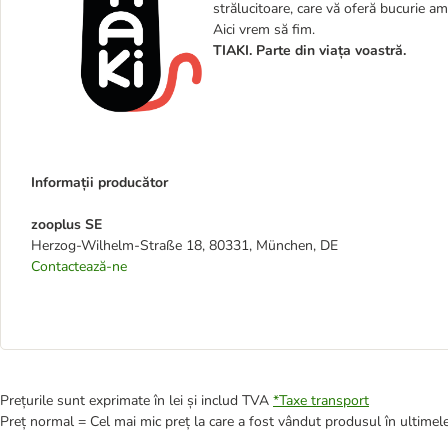
strălucitoare, care vă oferă bucurie am
Aici vrem să fim.
TIAKI. Parte din viața voastră.
Informații producător
zooplus SE
Herzog-Wilhelm-Straße 18, 80331, München, DE
Contactează-ne
Prețurile sunt exprimate în lei și includ TVA
*
Taxe transport
Preț normal = Cel mai mic preț la care a fost vândut produsul în ultimele