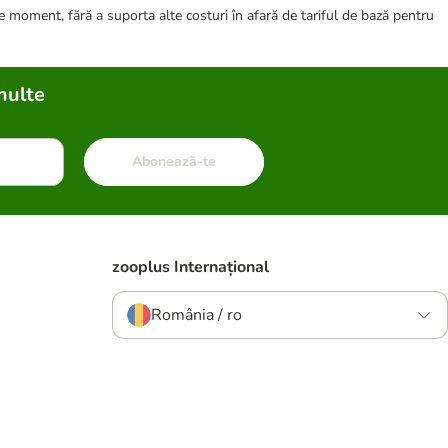
ce moment, fără a suporta alte costuri în afară de tariful de bază pentru
multe
Abonează-te
zooplus Internațional
România / ro