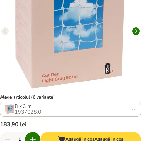
Alege articolul (6 variante)
8 x 3 m
1937028.0
183,90 lei
Adaugă în coș
Adaugă în coș