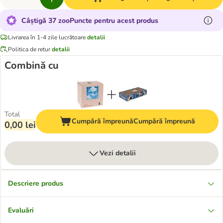
Câștigă 37 zooPuncte pentru acest produs
Livrarea în 1-4 zile lucrătoare
detalii
Politica de retur
detalii
Combină cu
Total
Cumpără împreună
Cumpără împreună
0,00 lei
Vezi detalii
Descriere produs
Evaluări