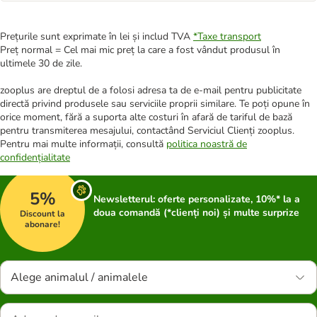
Prețurile sunt exprimate în lei și includ TVA
*
Taxe transport
Preț normal = Cel mai mic preț la care a fost vândut produsul în
ultimele 30 de zile.
zooplus are dreptul de a folosi adresa ta de e-mail pentru publicitate
directă privind produsele sau serviciile proprii similare. Te poți opune în
orice moment, fără a suporta alte costuri în afară de tariful de bază
pentru transmiterea mesajului, contactând Serviciul Clienți zooplus.
Pentru mai multe informații, consultă
politica noastră de
confidențialitate
5%
Newsletterul: oferte personalizate, 10%* la a
doua comandă (*clienți noi) și multe surprize
Discount la
abonare!
Alege animalul / animalele