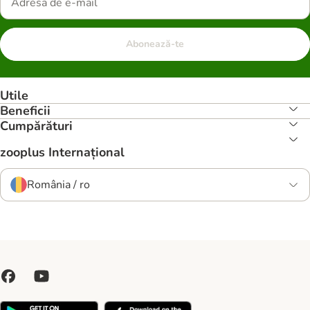
Abonează-te
Utile
Beneficii
Cumpărături
zooplus Internațional
România / ro