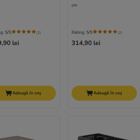
cm
g: 5/5
Rating: 5/5
(
2
)
(
2
)
,90 lei
314,90 lei
Adaugă în coș
Adaugă în coș