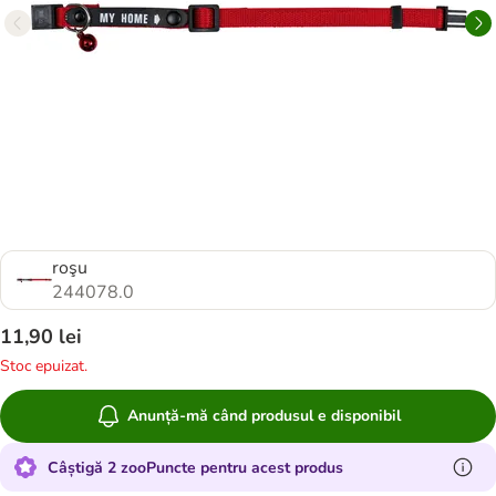
roşu
244078.0
11,90 lei
Stoc epuizat.
Anunță-mă când produsul e disponibil
Câștigă 2 zooPuncte pentru acest produs