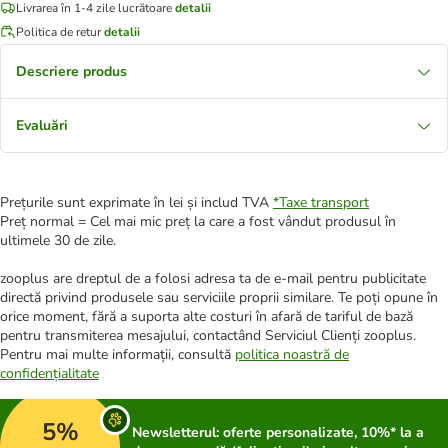
Livrarea în 1-4 zile lucrătoare
detalii
Politica de retur
detalii
Descriere produs
Evaluări
Prețurile sunt exprimate în lei și includ TVA
*
Taxe transport
Preț normal = Cel mai mic preț la care a fost vândut produsul în
ultimele 30 de zile.
zooplus are dreptul de a folosi adresa ta de e-mail pentru publicitate
directă privind produsele sau serviciile proprii similare. Te poți opune în
orice moment, fără a suporta alte costuri în afară de tariful de bază
pentru transmiterea mesajului, contactând Serviciul Clienți zooplus.
Pentru mai multe informații, consultă
politica noastră de
confidențialitate
5%
Newsletterul: oferte personalizate, 10%* la a