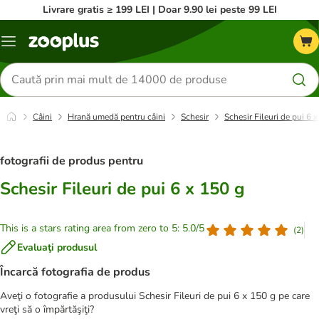
Livrare gratis ≥ 199 LEI | Doar 9.90 lei peste 99 LEI
Categorii
Căutare
produse
Câini
Hrană umedă pentru câini
Schesir
Schesir Fileuri de pui 6 
fotografii de produs pentru
Schesir Fileuri de pui 6 x 150 g
This is a stars rating area from zero to 5: 5.0/5
(
2
)
Evaluaţi produsul
Încarcă fotografia de produs
Aveţi o fotografie a produsului Schesir Fileuri de pui 6 x 150 g pe care
vreţi să o împărtăşiţi?