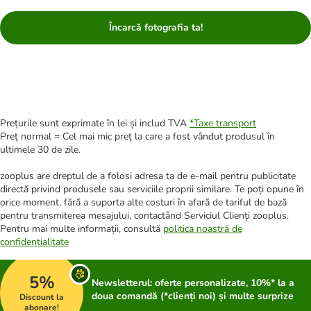
Încarcă fotografia ta!
Prețurile sunt exprimate în lei și includ TVA
*
Taxe transport
Preț normal = Cel mai mic preț la care a fost vândut produsul în
ultimele 30 de zile.
zooplus are dreptul de a folosi adresa ta de e-mail pentru publicitate
directă privind produsele sau serviciile proprii similare. Te poți opune în
orice moment, fără a suporta alte costuri în afară de tariful de bază
pentru transmiterea mesajului, contactând Serviciul Clienți zooplus.
Pentru mai multe informații, consultă
politica noastră de
confidențialitate
5%
Newsletterul: oferte personalizate, 10%* la a
doua comandă (*clienți noi) și multe surprize
Discount la
abonare!